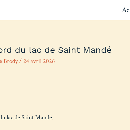
Ac
ord du lac de Saint Mandé
re Brody
/
24 avril 2026
du lac de Saint Mandé.