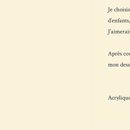
Je choisi
d’enfants
J’aimerai
Après cou
mon dess
Acrylique