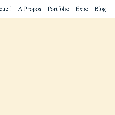
cueil
À Propos
Portfolio
Expo
Blog