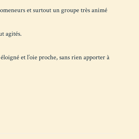
 promeneurs et surtout un groupe très animé
t agités.
 éloigné et l’oie proche, sans rien apporter à