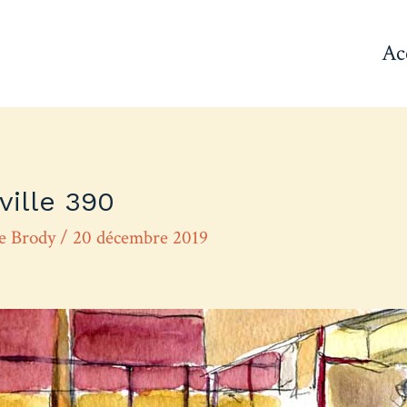
Ac
ville 390
re Brody
/
20 décembre 2019