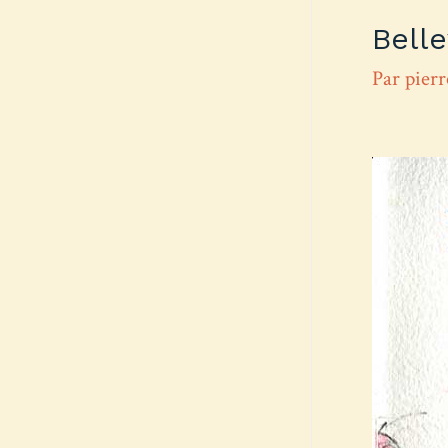
Belle
Par
pier