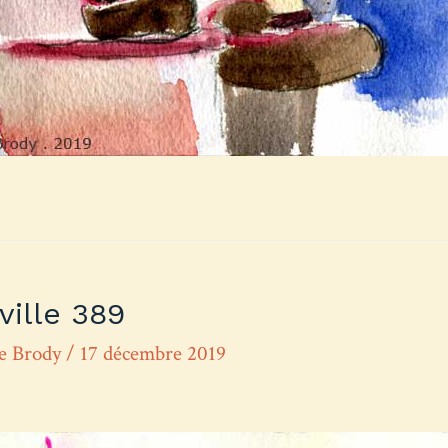
ville 389
re Brody
/
17 décembre 2019