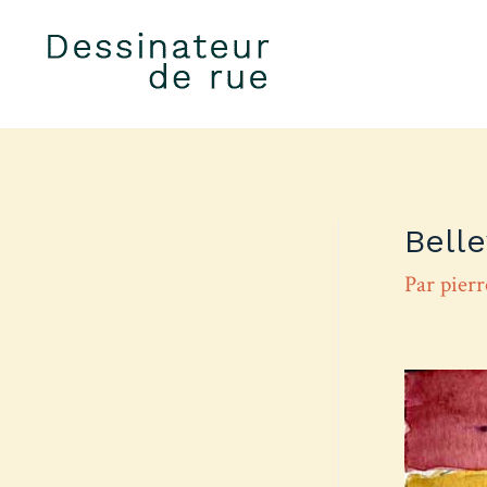
Belle
Par
pier