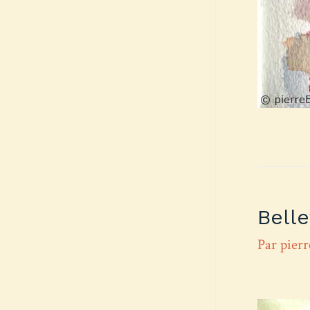
Belle
Par
pier