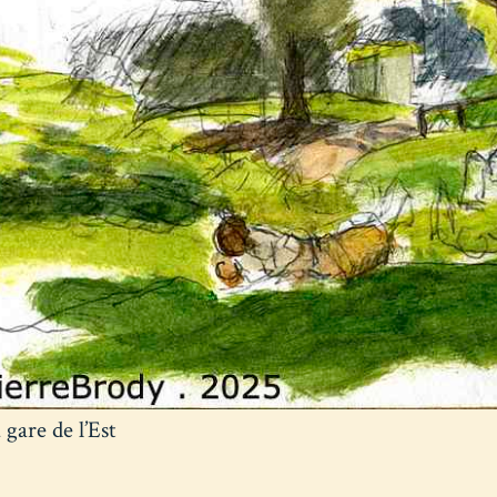
 gare de l’Est