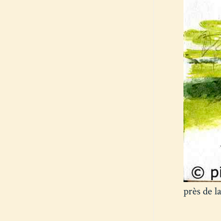
près de la