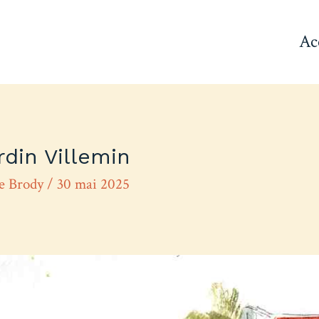
Ac
rdin Villemin
re Brody
/
30 mai 2025