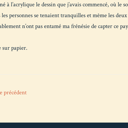
iné à l’acrylique le dessin que j’avais commencé, où le so
s les personnes se tenaient tranquilles et même les de
blement n’ont pas entamé ma frénésie de capter ce pay
 sur papier.
ation
e précédent
cle