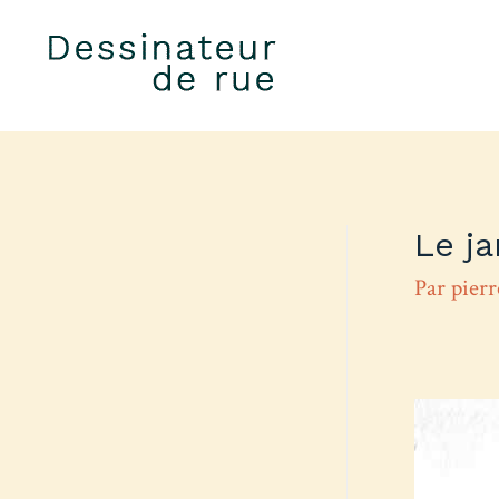
Le ja
Par
pier