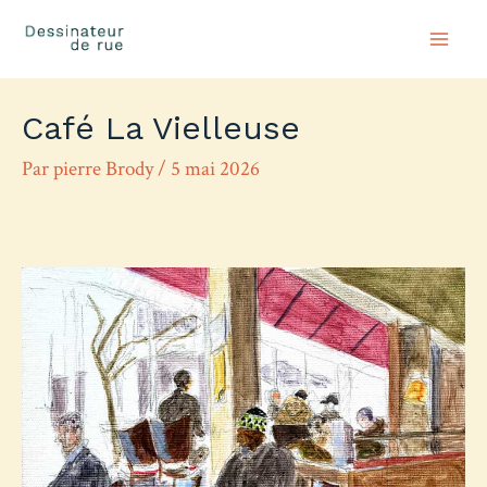
Mai
Men
Café La Vielleuse
Par
pierre Brody
/
5 mai 2026