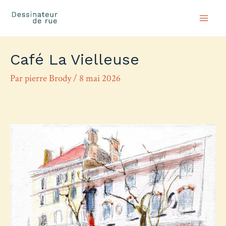
Mai
Men
Café La Vielleuse
Par
pierre Brody
/
8 mai 2026