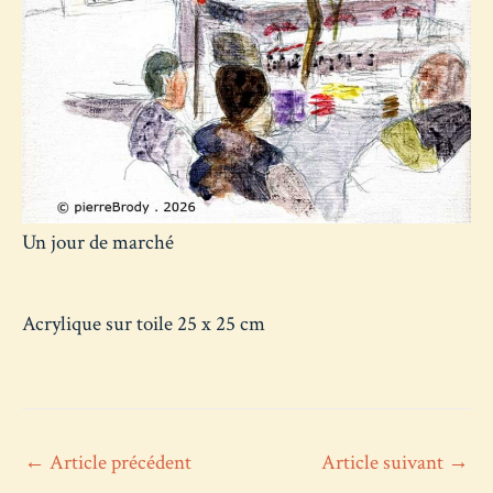
Un jour de marché
Acrylique sur toile 25 x 25 cm
Navigation
←
Article précédent
Article suivant
→
de